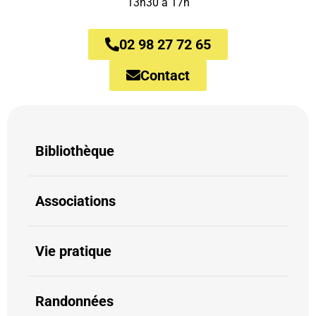
13h30 à 17h
02 98 27 72 65
Contact
Bibliothèque
Associations
Vie pratique
Randonnées