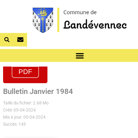
Bulletin Janvier 1984
Taille du fichier: 2.68 Mo
Créé: 05-04-2024
Mis à jour: 05-04-2024
Succès: 145