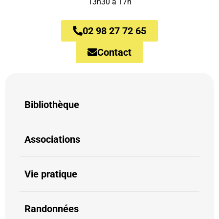
13h30 à 17h
02 98 27 72 65
Contact
Bibliothèque
Associations
Vie pratique
Randonnées