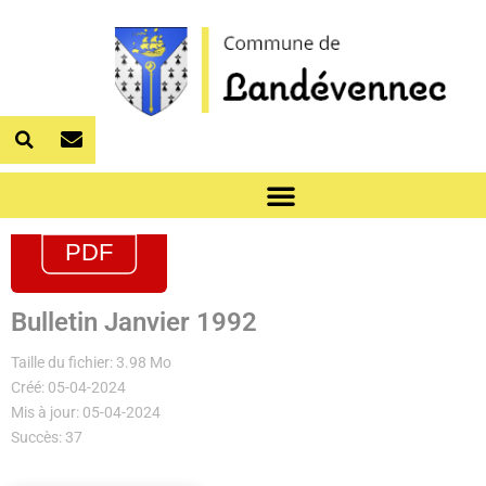
Bulletin Janvier 1992
Taille du fichier: 3.98 Mo
Créé: 05-04-2024
Mis à jour: 05-04-2024
Succès: 37